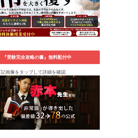
『受験完全攻略の書』無料配付中
下記画像をタップして詳細を確認