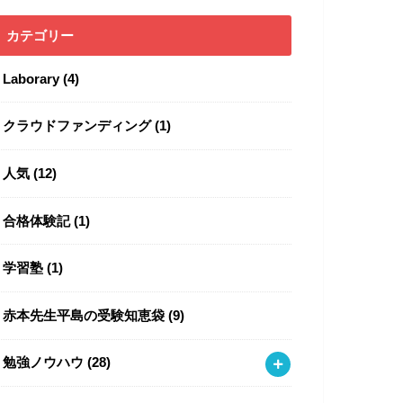
カテゴリー
Laborary
(4)
クラウドファンディング
(1)
人気
(12)
合格体験記
(1)
学習塾
(1)
赤本先生平島の受験知恵袋
(9)
勉強ノウハウ
(28)