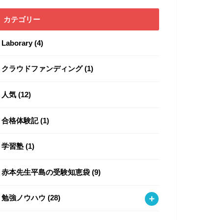
カテゴリー
Laborary
(4)
クラウドファンディング
(1)
人気
(12)
合格体験記
(1)
学習塾
(1)
赤本先生平島の受験知恵袋
(9)
勉強ノウハウ
(28)