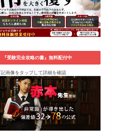
『受験完全攻略の書』無料配付中
下記画像をタップして詳細を確認