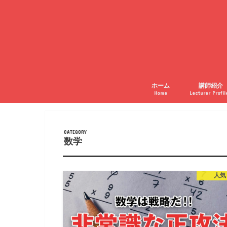
ホーム
講師紹介
Home
Lecturer Profil
数学
人気