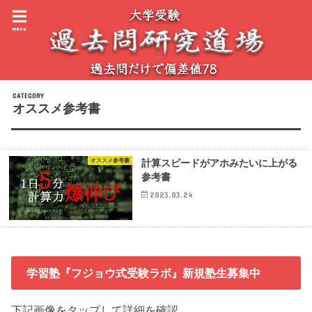
menu
オススメ参考書
オススメ参考書
計算スピードがアホみたいに上がる
参考書
2023.03.24
学習塾『フジョウ式受験ラボ』新規塾生募集中
下記画像をタップして詳細を確認