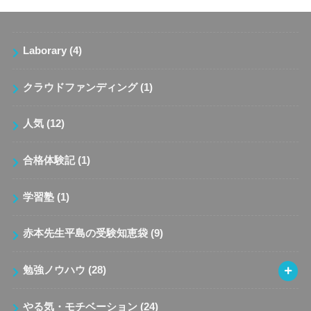
Laborary
(4)
クラウドファンディング
(1)
人気
(12)
合格体験記
(1)
学習塾
(1)
赤本先生平島の受験知恵袋
(9)
勉強ノウハウ
(28)
やる気・モチベーション
(24)