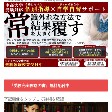
『受験完全攻略の書』無料配付中
下記画像をタップして詳細を確認