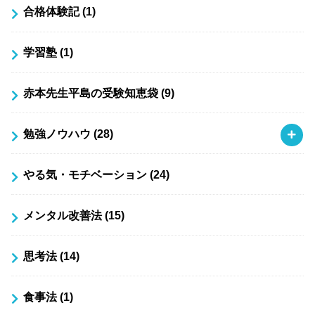
合格体験記
(1)
学習塾
(1)
赤本先生平島の受験知恵袋
(9)
勉強ノウハウ
(28)
やる気・モチベーション
(24)
メンタル改善法
(15)
思考法
(14)
食事法
(1)