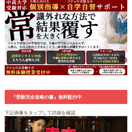
『受験完全攻略の書』無料配付中
下記画像をタップして詳細を確認