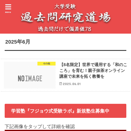
menu
2025年6月
その他
【8名限定】世界で通用する「和のこ
ころ」を育む！親子抹茶オンライン
講座で未来を拓く教養を
2025.06.01
学習塾『フジョウ式受験ラボ』新規塾生募集中
下記画像をタップして詳細を確認