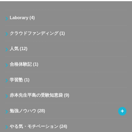
Laborary
(4)
クラウドファンディング
(1)
人気
(12)
合格体験記
(1)
学習塾
(1)
赤本先生平島の受験知恵袋
(9)
勉強ノウハウ
(28)
やる気・モチベーション
(24)