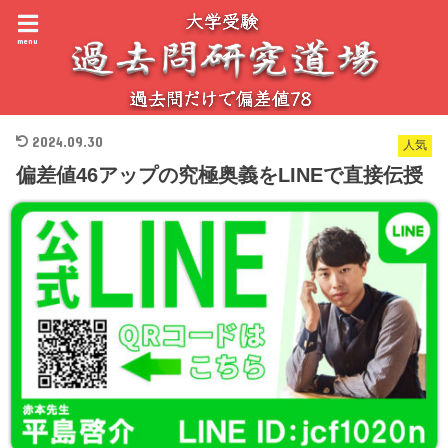
menu
2024.09.30
人気
偏差値46アップの究極奥義をLINEで直接伝授