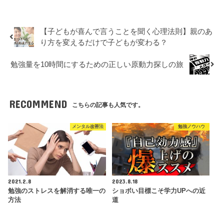
【子どもが喜んで言うことを聞く心理法則】親のあ
り方を変えるだけで子どもが変わる？
勉強量を10時間にするための正しい原動力探しの旅
RECOMMEND
こちらの記事も人気です。
メンタル改善法
勉強ノウハウ
2021.2.8
2023.8.18
勉強のストレスを解消する唯一の
ショボい目標こそ学力UPへの近
方法
道