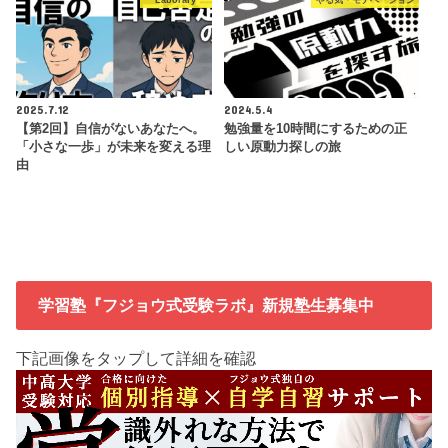
2025.7.12
2024.5.4
【第2回】自信がないあなたへ。
勉強量を10時間にするための正
「小さな一歩」が未来を変える理
しい原動力探しの旅
由
学習塾『フジョウ式受験ラボ』新規塾生募集中
下記画像をタップして詳細を確認