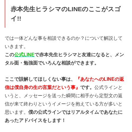
赤本先生ヒラシマのLINEのここがスゴ
イ!!
では一体どんな事を相談できるのか？について解説して
いきます。
この
公式LINE
で赤本先生ヒラシマと友達になると、メン
タル面・勉強面でいろんな相談ができます。
ここで誤解してほしくない事は、
『あなたへのLINEの返
信は僕自身の生の言葉だという事』
です。
公式ラインと
いうと、メッセージを送った瞬間に相手から定型文の返
信が来て終わりというイメージを抱えている方が多いと
思います。
僕の公式ラインではリアルタイムであなたに
あったアドバイスをします！