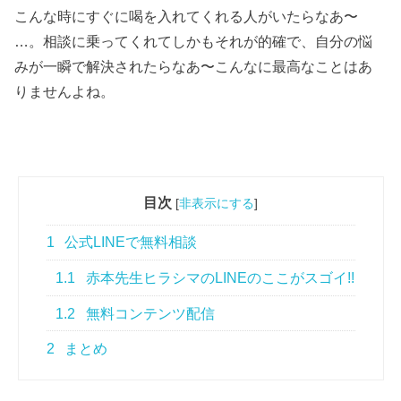
こんな時にすぐに喝を入れてくれる人がいたらなあ〜
…。相談に乗ってくれてしかもそれが的確で、自分の悩
みが一瞬で解決されたらなあ〜こんなに最高なことはあ
りませんよね。
目次
[
非表示にする
]
1
公式LINEで無料相談
1.1
赤本先生ヒラシマのLINEのここがスゴイ!!
1.2
無料コンテンツ配信
2
まとめ