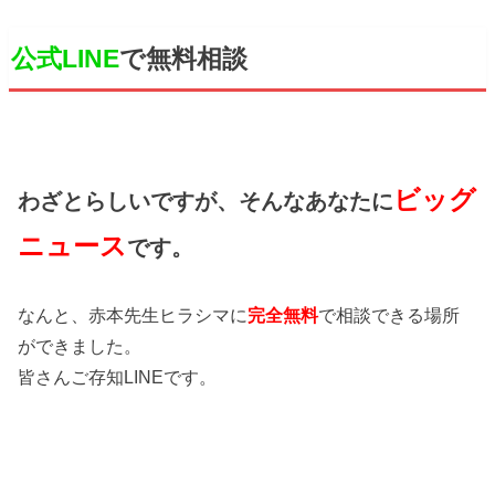
公式LINE
で無料相談
ビッグ
わざとらしいですが、そんなあなたに
ニュース
です。
なんと、赤本先生ヒラシマに
完全無料
で相談できる場所
ができました。
皆さんご存知LINEです。