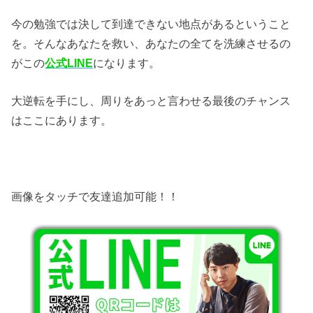
今の勉強では決して到達できない地点があるということ
を。そんなあなたを救い、あなたの全てを洗練させるの
がこの
公式LINE
になります。
大逆転を手にし、周りをあっと言わせる最後のチャンス
はここにあります。
画像をタッチで友達追加可能！！